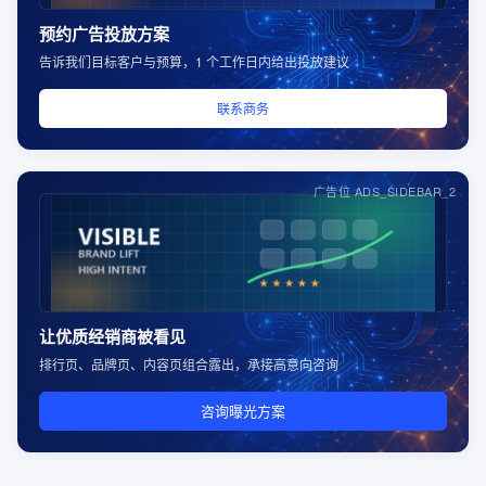
预约广告投放方案
告诉我们目标客户与预算，1 个工作日内给出投放建议
联系商务
广告位 ADS_SIDEBAR_2
让优质经销商被看见
排行页、品牌页、内容页组合露出，承接高意向咨询
咨询曝光方案