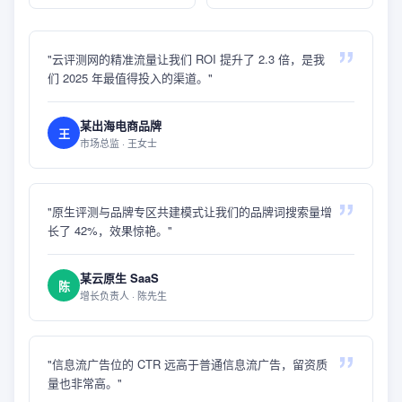
"
云评测网的精准流量让我们 ROI 提升了 2.3 倍，是我
们 2025 年最值得投入的渠道。
"
某出海电商品牌
王
市场总监 · 王女士
"
原生评测与品牌专区共建模式让我们的品牌词搜索量增
长了 42%，效果惊艳。
"
某云原生 SaaS
陈
增长负责人 · 陈先生
"
信息流广告位的 CTR 远高于普通信息流广告，留资质
量也非常高。
"