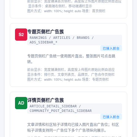
前台显示：
宽度铺满首页侧栏，高度按上传图片原始比例自适应
·
显示条件：
桌面端右侧栏，移动端通栏显示
·
图片方式：
width: 100%; height: auto
·
场景：
首页侧栏
专题页侧栏广告族
S2
RANKINGS / ARTICLES / BRANDS /
ADS_SIDEBAR_*
已接入前台
专题页侧栏广告统一使用图片直出，整张图片可点击跳
转。
前台显示：
宽度铺满侧栏，高度按上传图片原始比例自适应
·
显示条件：
排行页、文章列表页、品牌页、广告合作页侧栏
·
图片方式：
width: 100%; height: auto
·
场景：
专题页侧栏
详情页侧栏广告族
AD
ARTICLE_DETAIL_SIDEBAR /
COMMUNITY_POST_DETAIL_SIDEBAR
已接入前台
文章详情和社区帖子详情均已接入图片直出广告位；社区
帖子详情支持同一广告位下多个广告项纵向展示。