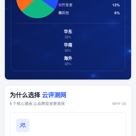
开发者
13
%
其他
6
%
华东
32%
华南
26%
海外
22%
为什么选择
云评测网
6 个核心理由,让品牌投放更高效
WHY US