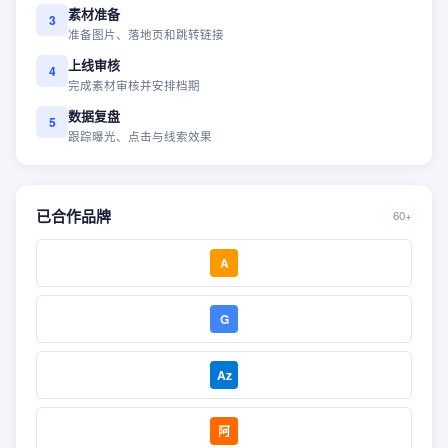
素材准备
3
准备图片、落地页和跳转链接
上线审核
4
完成素材审核并安排档期
数据复盘
5
跟踪曝光、点击与线索效果
已合作品牌
60+
A
G
Az
阿