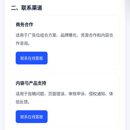
二、联系渠道
商务合作
适用于广告位组合方案、品牌曝光、资源合作和内容合
作咨询。
联系在线客服
内容与产品支持
适用于投稿问题、页面错误、审核申诉、侵权通知、体
验反馈。
联系在线客服