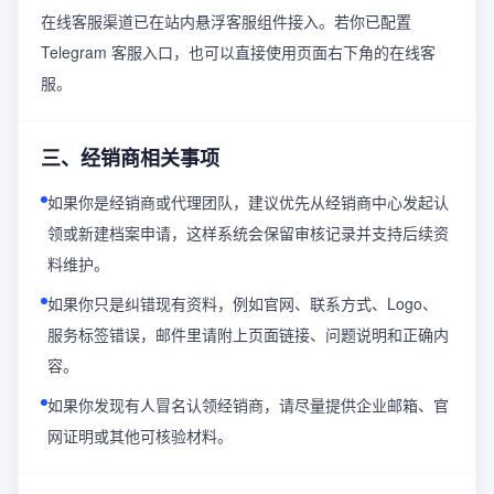
在线客服渠道已在站内悬浮客服组件接入。若你已配置
Telegram 客服入口，也可以直接使用页面右下角的在线客
服。
三、经销商相关事项
如果你是经销商或代理团队，建议优先从经销商中心发起认
领或新建档案申请，这样系统会保留审核记录并支持后续资
料维护。
如果你只是纠错现有资料，例如官网、联系方式、Logo、
服务标签错误，邮件里请附上页面链接、问题说明和正确内
容。
如果你发现有人冒名认领经销商，请尽量提供企业邮箱、官
网证明或其他可核验材料。