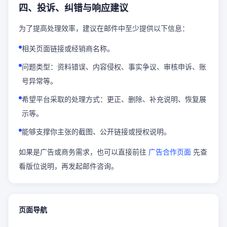
四、投诉、纠错与响应建议
为了提高处理效率，建议在邮件中至少提供以下信息：
相关页面链接或经销商名称。
问题类型：资料错误、内容侵权、事实争议、审核申诉、账
号异常等。
希望平台采取的处理方式：更正、删除、补充说明、恢复展
示等。
能够支撑你主张的截图、公开链接或授权说明。
如果是广告或商务需求，也可以直接前往
广告合作页面
先查
看版位说明，再发起邮件咨询。
页面导航