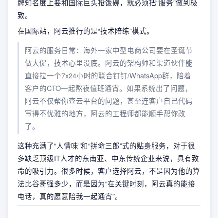
牌知名度上要和国际巨头抢饭碗，就必须把“服务”做到极
致。
在国际站，阿云推行的是“技术陪练”模式。
阿云的服务日常：海外一家中型电商公司要在圣诞节
做大促，技术心里没底。阿云的架构师和渠道伙伴能
直接拉一个7x24小时的联合钉钉/WhatsApp群，陪着
客户的CTO一起熬夜值班通宵。如果系统出了问题，
阿云不仅帮你查云平台的问题，甚至连客户自己代码
写得不优雅的地方，阿云的工程师都能顺手帮你改
了。
这种充满了“人情味”和“拼命三郎”式的贴身服务，对于很
多缺乏顶级IT人才的东南亚、中东传统企业来说，具有致
命的吸引力。很多时候，客户选择阿云，不是因为他的算
法比谷哥强多少，而是因为“在关键时刻，阿云真的能接
电话，真的愿意陪我一起通宵”。