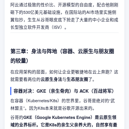
阿云通过极致的性价比、开源模型的自由度，配合他刚刚
砸下的530亿美元基础设施，在国际站的AI市场里实施侧
翼包抄，生生从谷哥眼皮底下抢走了大量的中小企业和成
长型独立软件开发商（ISV）。
第三章：身法与阵地（容器、云原生与朋友圈
的较量）
在应用架构的层面，如何让企业更敏捷地在云上奔跑？这
就需要看两位的
与
了。
云原生身法
生态朋友圈
容器对决：GKE（亲生骨肉）与 ACK（百战将军）
在容器（Kubernetes/K8s）的世界里，谷哥是绝对的“武
林盟主”。因为K8s本来就是谷歌开源出来的。
谷哥的
GKE（Google Kubernetes Engine）是云原生领
域的业界标杆。它是K8s的亲生父亲养大的，自然享有最