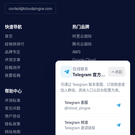
contact@cloudpingce.com
快速导航
热门品牌
首页
阿里云国际
经销商排行
腾讯云国际
品牌专区
AWS
评测文章
Google Cloud
投稿测评
Microsoft Azure
在线联系
收起
Telegram 官方入口
我要投稿
华为云
可通过 Telegram 联系客服、订阅频道或
加入群组，具体入口以后台配置为准。
帮助中心
商务合作
评测标准
广告合作
Telegram 客服
@cloud_pingce
常见问题
内容合作
用户协议
渠道合作
Telegram 频道
隐私政策
申请收录
Telegram 邀请链接
网站地图