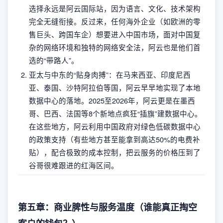
选择永远是阿云国际站，因为语言、文化、技术架构
完全无缝衔接。反过来，任何海外企业（如欧洲的零
售巨头、跨国车企）想要进入中国市场，面对中国复
杂的网络环境和独特的网络安全法，阿云也是他们首
选的“带路人”。
亚太与中东的“贴身肉搏”：在马来西亚、印度尼西
亚、泰国、沙特阿拉伯等国，阿云早早地实现了本地
数据中心的落地。2025至2026年，阿云更是在墨西
哥、巴西、法国等8个新地点疯狂“插旗”建数据中心。
在这些地方，阿云利用中国政府对绿色低碳数据中心
的政策支持（有些地方甚至能拿到高达50%的电费补
贴），配合极致的成本控制，把云服务的价格压到了
谷哥很难跟进的红海区间。
第五章：商业脾性与服务温度（谁能真正掏空