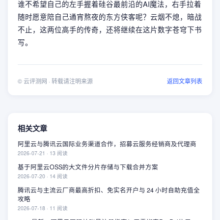
谁不希望自己的左手握着硅谷最前沿的AI魔法，右手拉着
随时愿意陪自己通宵熬夜的东方侠客呢？云烟不熄，暗战
不止，这两位高手的传奇，还将继续在这片数字苍穹下书
写。
©
云评测网
· 转载请注明来源
返回文章列表
相关文章
阿里云与腾讯云国际业务渠道合作，招募云服务经销商及代理商
2026-07-21
·
13
阅读
基于阿里云OSS的大文件分片存储与下载合并方案
2026-07-20
·
14
阅读
腾讯云与主流云厂商最高折扣、免实名开户与 24 小时自助充值全
攻略
2026-07-18
·
11
阅读