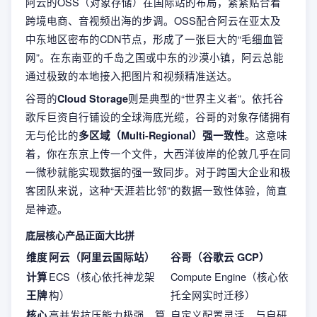
阿云的OSS（对象存储）在国际站的布局，紧紧贴合着
跨境电商、音视频出海的步调。OSS配合阿云在亚太及
中东地区密布的CDN节点，形成了一张巨大的“毛细血管
网”。在东南亚的千岛之国或中东的沙漠小镇，阿云总能
通过极致的本地接入把图片和视频精准送达。
谷哥的
则是典型的“世界主义者”。依托谷
Cloud Storage
歌斥巨资自行铺设的全球海底光缆，谷哥的对象存储拥有
无与伦比的
。这意味
多区域（Multi-Regional）强一致性
着，你在东京上传一个文件，大西洋彼岸的伦敦几乎在同
一微秒就能实现数据的强一致同步。对于跨国大企业和极
客团队来说，这种“天涯若比邻”的数据一致性体验，简直
是神迹。
底层核心产品正面大比拼
维度
阿云（阿里云国际站）
谷哥（谷歌云 GCP）
ECS（核心依托神龙架
Compute Engine（核心依
计算
构）
托全网实时迁移）
王牌
高并发抗压能力极强，算
自定义配置灵活，与自研
核心