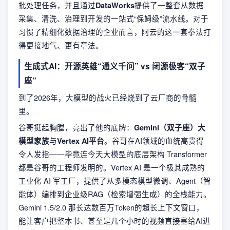
批处理任务，并且通过
提供了一整套从数据
DataWorks
采集、清洗、治理到开发的一站式“保姆级”流水线。对于
习惯了精细化数据治理的企业而言，阿云的这一套拳法打
得更接地气、更有章法。
生成式AI：开源英雄“通义千问” vs 闭源极客“双子
座”
到了2026年，大模型的战火已经烧到了云厂商的骨髓
里。
谷哥挺起胸膛，亮出了他的底牌：
Gemini（双子座）大
与
。谷哥在AI领域的血统高贵得
模型家族
Vertex AI平台
令人发指——毕竟连今天大模型的底层架构 Transformer
都是谷哥的工程师发明的。Vertex AI 是一个极其成熟的
工业化 AI 军工厂，提供了从多模态模型微调、Agent（智
能体）编排到企业级RAG（检索增强生成）的全栈能力。
Gemini 1.5/2.0 那长达数百万Token的超长上下文窗口，
能让客户把整本书、甚至是几个小时的视频直接塞给AI进