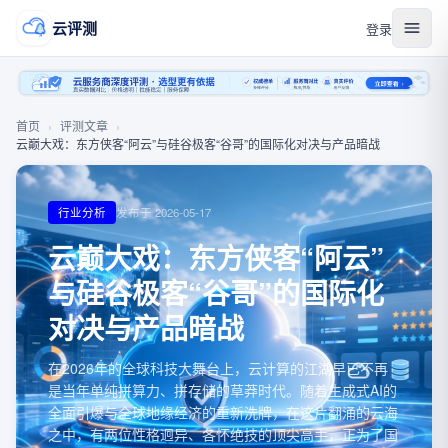
云评测
登录
首页
›
评测文章
›
云巅大戏：东方侠客“阿云”与硅谷极客“谷哥”的国际化对决与产品暗战
行业分析
发布于
2026-05-17
云巅大戏：东方侠客“阿云”
与硅谷极客“谷哥”的国际化
对决与产品暗战
在2026年的全球科技大舞台上，云计算的江湖早已不再
是当年单纯拼算力、拼存储的草莽时代。随着生成式AI的
全面引爆与全球地缘经济的重新洗牌，在这片翻涌的云海
之中，有两位性格迥异、各怀绝技的顶尖高手，正为了国