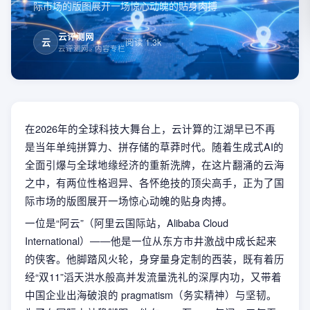
际市场的版图展开一场惊心动魄的贴身肉搏
云评测网
云
阅读
1.3k
云评测网
· 内容专栏
在2026年的全球科技大舞台上，云计算的江湖早已不再
是当年单纯拼算力、拼存储的草莽时代。随着生成式AI的
全面引爆与全球地缘经济的重新洗牌，在这片翻涌的云海
之中，有两位性格迥异、各怀绝技的顶尖高手，正为了国
际市场的版图展开一场惊心动魄的贴身肉搏。
一位是“阿云”（阿里云国际站，Alibaba Cloud
International）——他是一位从东方市井激战中成长起来
的侠客。他脚踏风火轮，身穿量身定制的西装，既有着历
经“双11”滔天洪水般高并发流量洗礼的深厚内功，又带着
中国企业出海破浪的 pragmatism（务实精神）与坚韧。