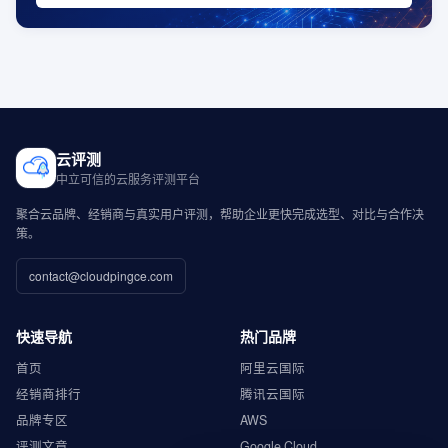
云评测
中立可信的云服务评测平台
聚合云品牌、经销商与真实用户评测，帮助企业更快完成选型、对比与合作决
策。
contact@cloudpingce.com
快速导航
热门品牌
首页
阿里云国际
经销商排行
腾讯云国际
品牌专区
AWS
评测文章
Google Cloud