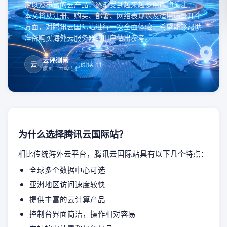
定以及丰富的云产品，逐渐受到越来越多用户的关注。
本文将从注册、购买、部署、网络表现以及适用场景几个
方面，对腾讯云国际站进行一次全面体验，希望能够帮助
准备购买海外云服务器的用户做出参考。
云评测网
云
阅读
11
原创
· 内容专栏
为什么选择腾讯云国际站？
相比传统海外云平台，腾讯云国际站具有以下几个特点：
全球多个数据中心可选
亚洲地区访问速度较快
提供丰富的云计算产品
控制台界面简洁，操作相对容易