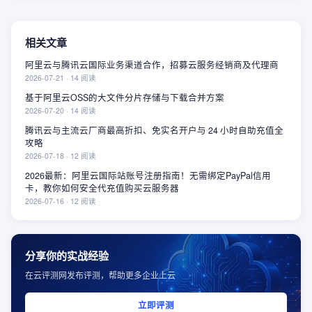
相关文章
阿里云与腾讯云国际业务渠道合作，招募云服务经销商及代理商
2026-07-21
·
14
阅读
基于阿里云OSS的大文件分片存储与下载合并方案
2026-07-20
·
14
阅读
腾讯云与主流云厂商最高折扣、免实名开户与 24 小时自助充值全
攻略
2026-07-18
·
12
阅读
2026最新：阿里云国际站账号注册指南！无需绑定PayPal信用
卡，教你如何安全代充值购买云服务器
2026-07-16
·
12
阅读
分享你的实战经验
在云评测网发布评测，帮助更多企业上云
立即评测