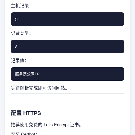
主机记录：
记录类型：
记录值：
等待解析完成即可访问网站。
配置 HTTPS
推荐使用免费的 Let's Encrypt 证书。
安装 Certbot：