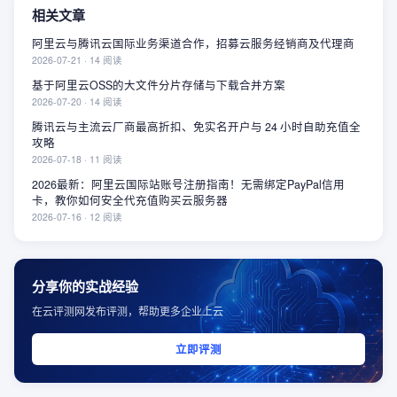
相关文章
阿里云与腾讯云国际业务渠道合作，招募云服务经销商及代理商
2026-07-21
·
14
阅读
基于阿里云OSS的大文件分片存储与下载合并方案
2026-07-20
·
14
阅读
腾讯云与主流云厂商最高折扣、免实名开户与 24 小时自助充值全
攻略
2026-07-18
·
11
阅读
2026最新：阿里云国际站账号注册指南！无需绑定PayPal信用
卡，教你如何安全代充值购买云服务器
2026-07-16
·
12
阅读
分享你的实战经验
在云评测网发布评测，帮助更多企业上云
立即评测