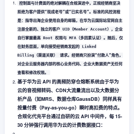
控制面与计费面的绝对解耦在合规演进中，正规经销商坚决
拒绝为客户提供“现成老号”或“已实名号”。标准的风控流程
是：指导出海企业使用自身的邮箱，在华为云国际站官网自主
注册全新的、独立的客户 UID（Member Account），企业
自行掌握最高 Root 权限与 MFA（多因素认证）。随后，仅
在财务层面，单向接受经销商发起的 Linked
Billing（渠道关联） 请求。经销商只扮演“付款人”角色，
对企业云服务器内部的核心业务代码、企业大数据资产无任何
查看和修改权限。
基于华为云 API 的高频防穿仓熔断系统由于华为
云的音视频转码、CDN大流量流出以及大数据分
析产品（如MRS、数据仓库GaussDB）同样具有
按量付费（Pay-as-you-go）瞬时高扣费的特点。
合规化代充平台通过自研的云 API 中间件，每 15-
30 分钟强行调用华为云的计费数据接口：