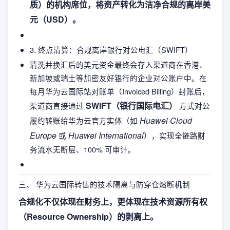
质）的机构席位，将资产转化为洁净合规的离岸美
元（USD）。
3. 终点清算：合规离岸银行对公电汇（SWIFT）
清洗并换汇后的美元资金最终会存入渠道商在香港、
新加坡或瑞士等加密友好银行的企业对公账户中。在
每月华为云国际站对账单（Invoiced Billing）封账后，
SWIFT（银行国际电汇）
渠道商直接通过
方式对公
Huawei Cloud
履约转账给华为云官方实体（如
Europe
Huawei International
或
），实现全链路财
务流水无断层、100% 可审计。
三、 华为云国际转售的技术隔离与防穿仓熔断机制
合规化不仅体现在财务上，更体现在技术资源所有权
（Resource Ownership）的剥离上。