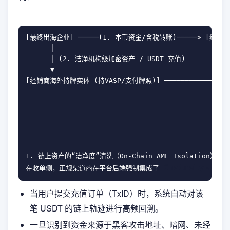
[最终出海企业] ─────(1. 本币资金/含税转账)─────> [经销
      │                                           
      │ (2. 洁净机构级加密资产 / USDT 充值)         
      ▼                                           
[经销商海外持牌实体 (持VASP/支付牌照)] ─────────────
                                                  
                                               
                                                  
                                               
1. 链上资产的“洁净度”清洗（On-Chain AML Isolation）

Chainalysis、
在收单侧，正规渠道商在平台后端强制集成了 
当用户提交充值订单（TxID）时，系统自动对该
笔 USDT 的链上轨迹进行高频回溯。
一旦识别到资金来源于黑客攻击地址、暗网、未经