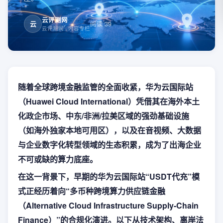
云评测网
云
阅读
39
云评测网
· 内容专栏
随着全球跨境金融监管的全面收紧，华为云国际站
（Huawei Cloud International）凭借其在海外本土
化政企市场、中东/非洲/拉美区域的强劲基础设施
（如海外独家本地可用区），以及在音视频、大数据
与企业数字化转型领域的生态积累，成为了出海企业
不可或缺的算力底座。
在这一背景下，早期的华为云国际站“USDT代充”模
式正经历着向“多币种跨境算力供应链金融
（Alternative Cloud Infrastructure Supply-Chain
Finance）”的合规化演进。以下从技术架构、离岸法