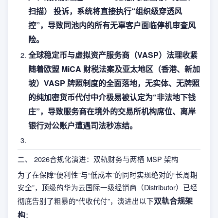
扫描） 投诉，系统将直接执行“组织级穿透风
控”，导致同池内的所有无辜客户面临停机审查风
险。
全球稳定币与虚拟资产服务商（VASP）法理收紧
随着欧盟 MiCA 财税法案及亚太地区（香港、新加
坡）VASP 牌照制度的全面落地，无实体、无牌照
的纯加密货币代付中介极易被认定为“非法地下钱
庄”，导致服务商在境外的交易所机构席位、离岸
银行对公账户遭遇司法秒冻结。
二、 2026合规化演进：双轨财务与两栖 MSP 架构
为了在保障“便利性”与“低成本”的同时实现绝对的“长周期
安全”，顶级的华为云国际一级经销商（Distributor）已经
双轨合规架
彻底告别了粗暴的“代收代付”，演进出以下
构
：