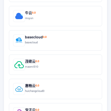
牛云
0.0
niuyun
basecloud
0.0
basecloud
茂密云
0.0
maomi510
惠畅云
0.0
huichangcloud0
宝子云
0.0