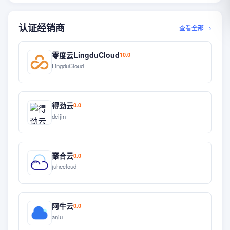
认证经销商
查看全部 →
零度云LingduCloud
10.0
LingduCloud
得劲云
0.0
deijin
聚合云
0.0
juhecloud
阿牛云
0.0
aniu