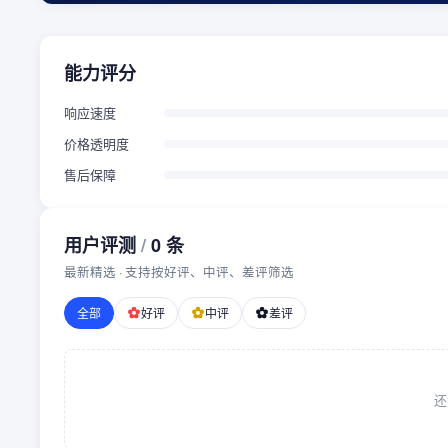
能力评分
响应速度
价格透明度
售后保障
用户评测
/
0
条
最新精选 · 支持按好评、中评、差评筛选
全部
好评
中评
差评
还