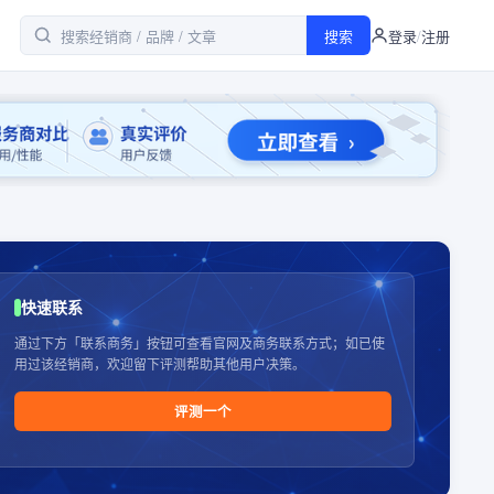
搜索
登录
/
注册
快速联系
通过下方「联系商务」按钮可查看官网及商务联系方式；如已使
用过该经销商，欢迎留下评测帮助其他用户决策。
评测一个