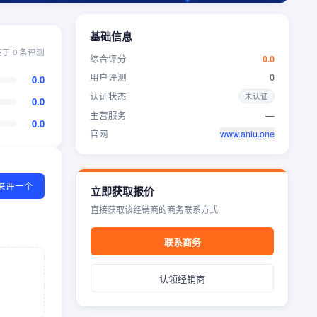
基础信息
基于
0
条评测
综合评分
0.0
用户评测
0
0.0
认证状态
未认证
0.0
主营服务
—
0.0
官网
www.aniu.one
我来评一个
立即获取报价
直接获取该经销商的商务联系方式
联系商务
认领经销商