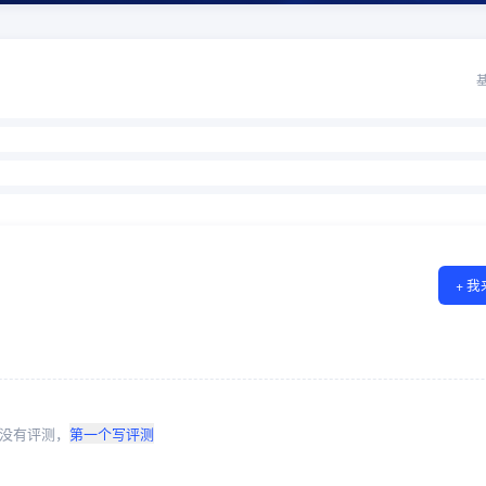
+ 
没有评测，
第一个写评测