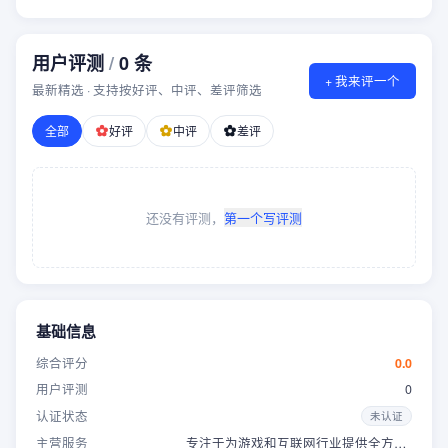
用户评测
/
0
条
+ 我来评一个
最新精选 · 支持按好评、中评、差评筛选
全部
好评
中评
差评
还没有评测，
第一个写评测
基础信息
综合评分
0.0
用户评测
0
认证状态
未认证
主营服务
专注于为游戏和互联网行业提供全方位服务