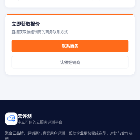
立即获取报价
直接获取该经销商的商务联系方式
联系商务
认领经销商
云评测
中立可信的云服务评测平台
聚合云品牌、经销商与真实用户评测，帮助企业更快完成选型、对比与合作决
策。