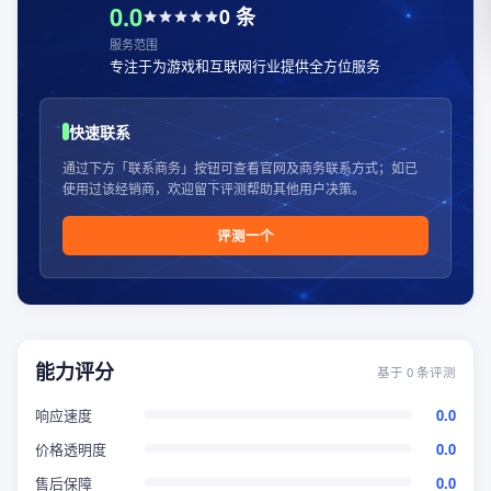
0.0
0
条
服务范围
专注于为游戏和互联网行业提供全方位服务
快速联系
通过下方「联系商务」按钮可查看官网及商务联系方式；如已
使用过该经销商，欢迎留下评测帮助其他用户决策。
评测一个
能力评分
基于
0
条评测
响应速度
0.0
价格透明度
0.0
售后保障
0.0