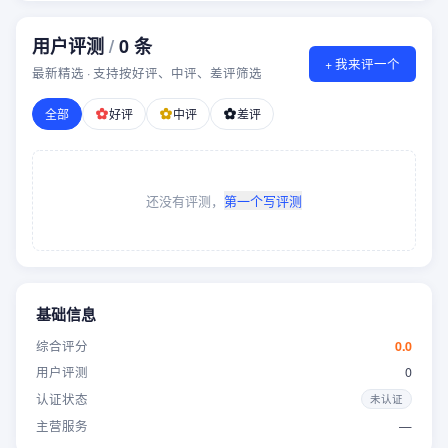
用户评测
/
0
条
+ 我来评一个
最新精选 · 支持按好评、中评、差评筛选
全部
好评
中评
差评
还没有评测，
第一个写评测
基础信息
综合评分
0.0
用户评测
0
认证状态
未认证
主营服务
—