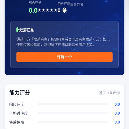
综合评分
用户评测
服务范围
0.0
0
条
—
快速联系
通过下方「联系商务」按钮可查看官网及商务联系方式；如已
使用过该经销商，欢迎留下评测帮助其他用户决策。
评测一个
能力评分
基于
0
条评测
响应速度
0.0
价格透明度
0.0
售后保障
0.0