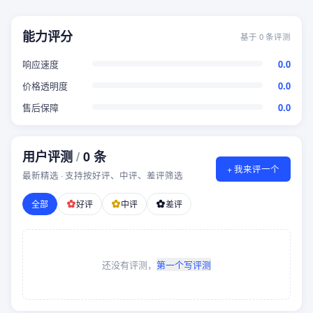
能力评分
基于
0
条评测
响应速度
0.0
价格透明度
0.0
售后保障
0.0
用户评测
/
0
条
+ 我来评一个
最新精选 · 支持按好评、中评、差评筛选
全部
好评
中评
差评
还没有评测，
第一个写评测