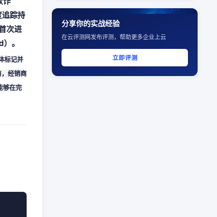
欺诈
度追踪持
分享你的实战经验
首次进
在云评测网发布评测，帮助更多企业上云
d）。
立即评测
体标记并
商，经销商
能够在完