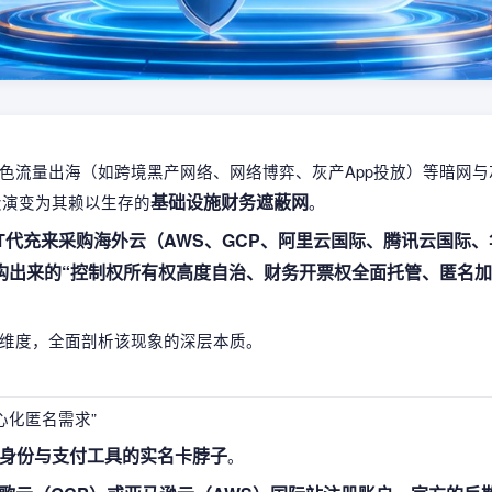
色流量出海（如跨境黑产网络、网络博弈、灰产App投放）等暗网与
基础设施财务遮蔽网
段演变为其赖以生存的
。
T代充来采购海外云（AWS、GCP、阿里云国际、腾讯云国际、
构出来的“控制权所有权高度自治、财务开票权全面托管、匿名
维度，全面剖析该现象的深层本质。
心化匿名需求”
身份与支付工具的实名卡脖子
。