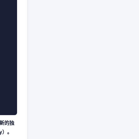
新的独
ey）。