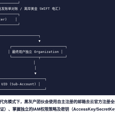
────────┘

(合并批发账单对账 / 离岸美金 SWIFT 电汇)

────────┐

r)    │

────────┘

───────────────────┐

                   ▼

     ┌──────────────────────────┐

     │ 最终用户独立 Organization │

     └─────────────┬────────────┘

               │

                 │

                 ▼

──────────────────────┐

D (Sub-Account) │

代充模式下，黑灰产团伙会使用自主注册的邮箱去云官方注册全
、掌握独立的IAM权限策略及密钥（AccessKey/SecretK