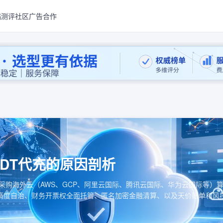
稿测评
社区
广告合作
DT代充的原因剖析
采购海外云（AWS、GCP、阿里云国际、腾讯云国际、华为云国际等）
高度自治、财务开票权全面托管、匿名加密金融清算、以及天价账单和风