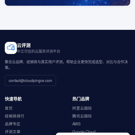
云评测
中立可信的云服务评测平台
聚合云品牌、经销商与真实用户评测，帮助企业更快完成选型、对比与合作决
策。
contact@cloudpingce.com
快速导航
热门品牌
首页
阿里云国际
经销商排行
腾讯云国际
品牌专区
AWS
评测文章
Google Cloud