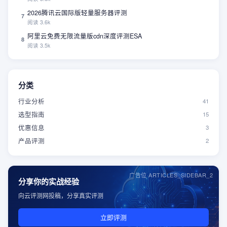
2026腾讯云国际版轻量服务器评测
7
阅读
3.6k
阿里云免费无限流量版cdn深度评测ESA
8
阅读
3.5k
分类
行业分析
41
选型指南
15
优惠信息
3
产品评测
2
广告位 ARTICLES_SIDEBAR_2
分享你的实战经验
向云评测网投稿，分享真实评测
立即评测